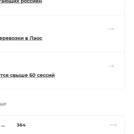
отающих россиян
еревозки в Лаос
ится свыше 60 сессий
еще
...
364