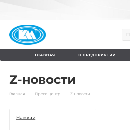
ГЛАВНАЯ
О ПРЕДПРИЯТИИ
Z-новости
—
—
Главная
Пресс-центр
Z-новости
Новости