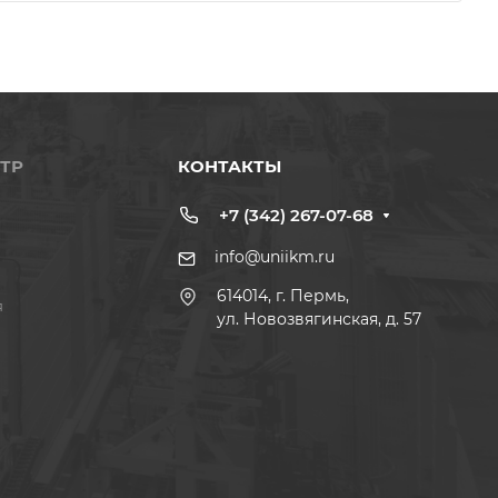
ТР
КОНТАКТЫ
+7 (342) 267-07-68
info@uniikm.ru
614014, г. Пермь,
я
ул. Новозвягинская, д. 57