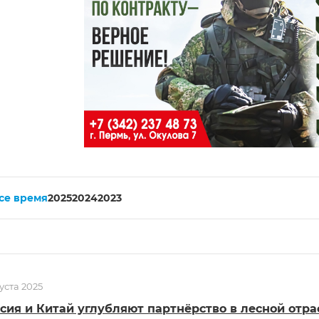
все время
2025
2024
2023
густа 2025
сия и Китай углубляют партнёрство в лесной отра