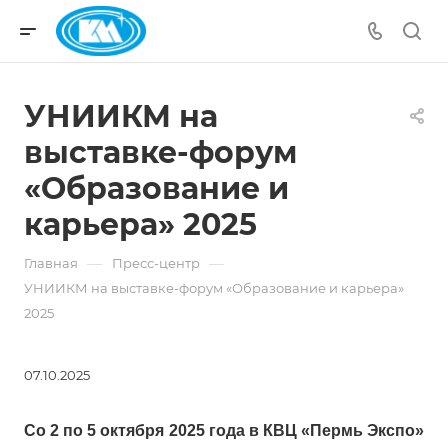
УНИИКМ на
выставке-форум
«Образование и
карьера» 2025
—
—
Главная
Пресс-центр
УНИИКМ на выставке-форум «Образование и карьера»
2025
07.10.2025
Со 2 по 5 октября 2025 года в КВЦ «Пермь Экспо»