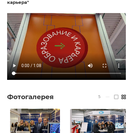
карьера"
Фотогалерея
5
—