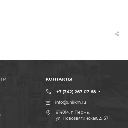
ТР
КОНТАКТЫ
+7 (342) 267-07-68
info@uniikm.ru
614014, г. Пермь,
я
ул. Новозвягинская, д. 57