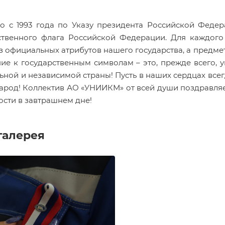
о с 1993 года по Указу президента Российской Федер
ственного флага Российской Федерации. Для каждого
з официальных атрибутов нашего государства, а предме
ие к государственным символам – это, прежде всего, у
ьной и независимой страны! Пусть в наших сердцах всегд
народ! Коллектив АО «УНИИКМ» от всей души поздравляе
ости в завтрашнем дне!
галерея