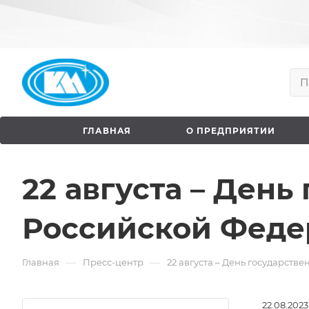
ГЛАВНАЯ
О ПРЕДПРИЯТИИ
22 августа – День
Российской Феде
—
—
Главная
Пресс-центр
22 августа – День государст
22.08.2023