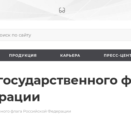
ПРОДУКЦИЯ
КАРЬЕРА
ПРЕCC-ЦЕН
 государственного 
рации
венного флага Российской Федерации