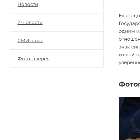
Новости
Ежегодн
Z-новости
Государ
одним и
отношен
СМИ о нас
знак сил
и свой 
Фотогалерея
уверенн
Фото