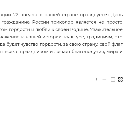
ации 22 августа в нашей стране празднуется День
 гражданина России триколор является не просто
том гордости и любви к своей Родине. Уважительное
важение к нашей истории, культуре, традициям, это
а будет чувство гордости, за свою страну, свой флаг
т всех с праздником и желает благополучия, мира и
1
—