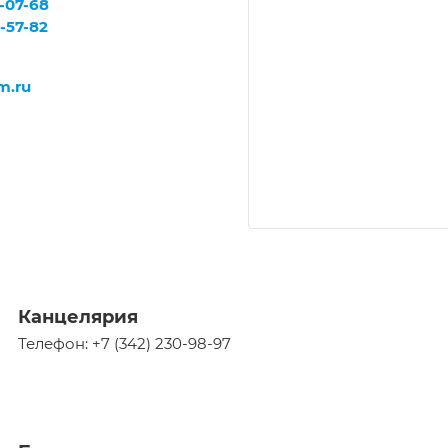
7-07-68
5-57-82
m.ru
Канцелярия
Телефон: +7 (342) 230-98-97