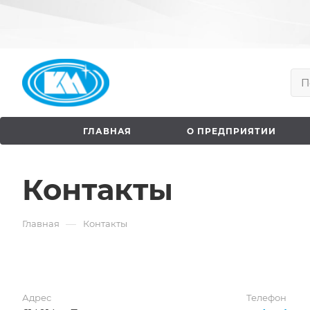
ГЛАВНАЯ
О ПРЕДПРИЯТИИ
Контакты
—
Главная
Контакты
Адрес
Телефон