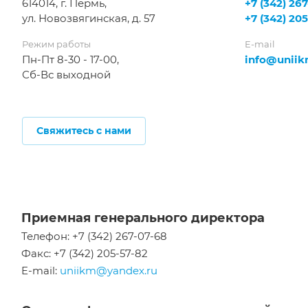
614014, г. Пермь,
+7 (342) 26
ул. Новозвягинская, д. 57
+7 (342) 20
Режим работы
E-mail
Пн-Пт 8-30 - 17-00,
info@uniik
Сб-Вс выходной
Свяжитесь с нами
Приемная генерального директора
Телефон: +7 (342) 267-07-68
Факс: +7 (342) 205-57-82
E-mail:
uniikm@yandex.ru