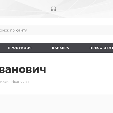
ПРОДУКЦИЯ
КАРЬЕРА
ПРЕCC-ЦЕН
ванович
ихаил Иванович