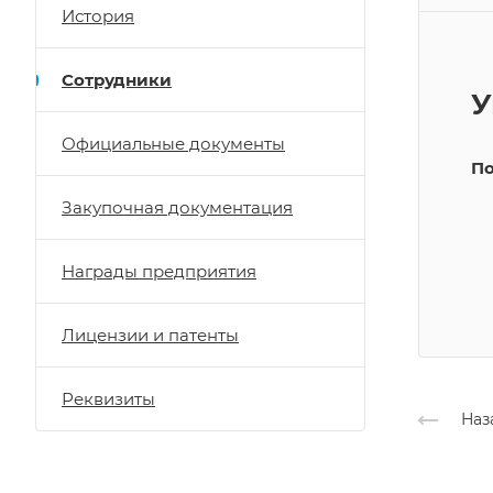
История
Сотрудники
У
Официальные документы
По
Закупочная документация
Награды предприятия
Лицензии и патенты
Реквизиты
Наз