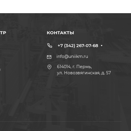
ТР
КОНТАКТЫ
+7 (342) 267-07-68
info@uniikm.ru
614014, г. Пермь,
я
ул. Новозвягинская, д. 57