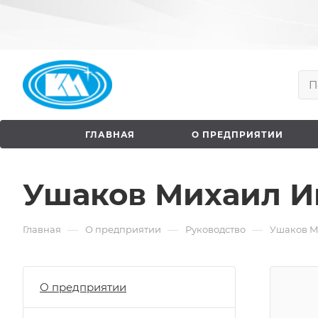
ГЛАВНАЯ
О ПРЕДПРИЯТИИ
Ушаков Михаил И
—
—
—
Главная
О предприятии
Руководство
Ушаков М
О предприятии