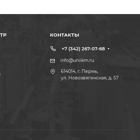
ТР
КОНТАКТЫ
+7 (342) 267-07-68
info@uniikm.ru
614014, г. Пермь,
я
ул. Новозвягинская, д. 57