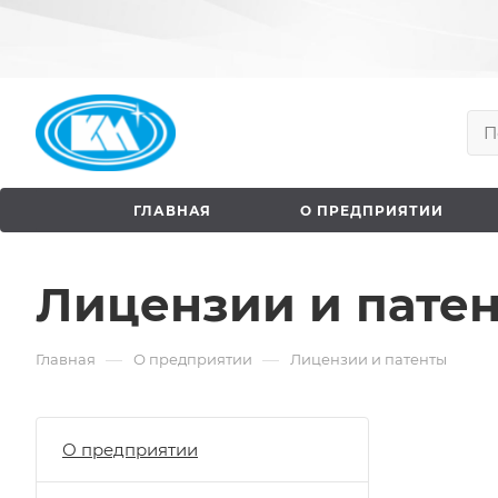
ГЛАВНАЯ
О ПРЕДПРИЯТИИ
Лицензии и пате
—
—
Главная
О предприятии
Лицензии и патенты
О предприятии