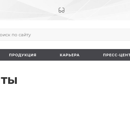
ПРОДУКЦИЯ
КАРЬЕРА
ПРЕCC-ЦЕН
нты